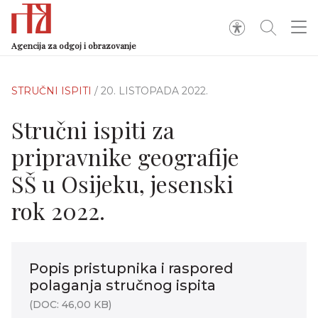
Agencija za odgoj i obrazovanje
STRUČNI ISPITI
/ 20. LISTOPADA 2022.
Stručni ispiti za
pripravnike geografije
SŠ u Osijeku, jesenski
rok 2022.
Popis pristupnika i raspored
polaganja stručnog ispita
(DOC: 46,00 KB)