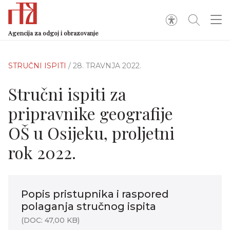
Agencija za odgoj i obrazovanje
STRUČNI ISPITI
/ 28. TRAVNJA 2022.
Stručni ispiti za
pripravnike geografije
OŠ u Osijeku, proljetni
rok 2022.
Popis pristupnika i raspored
polaganja stručnog ispita
(DOC: 47,00 KB)