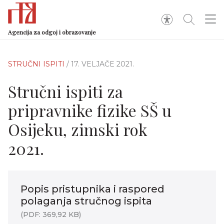
Agencija za odgoj i obrazovanje
STRUČNI ISPITI
/ 17. VELJAČE 2021.
Stručni ispiti za
pripravnike fizike SŠ u
Osijeku, zimski rok
2021.
Popis pristupnika i raspored
polaganja stručnog ispita
(PDF: 369,92 KB)