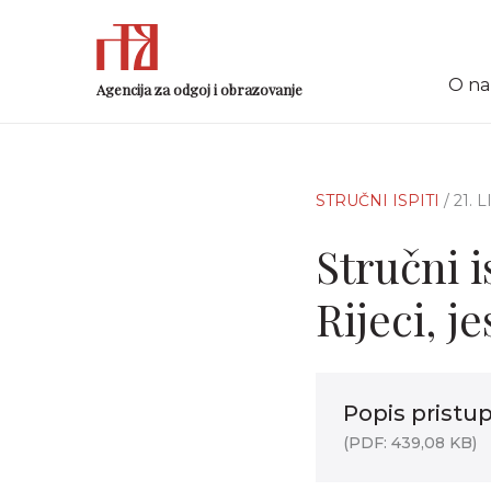
O n
Agencija za odgoj i obrazovanje
STRUČNI ISPITI
/ 21.
Stručni i
Rijeci, j
Popis pristup
(PDF: 439,08 KB)