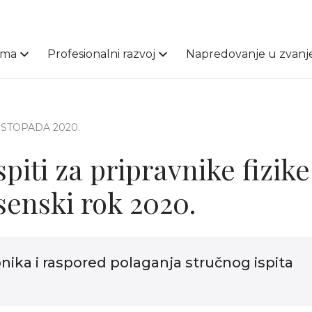
ama
Profesionalni razvoj
Napredovanje u zvanj
 LISTOPADA 2020.
spiti za pripravnike fizik
esenski rok 2020.
nika i raspored polaganja stručnog ispita