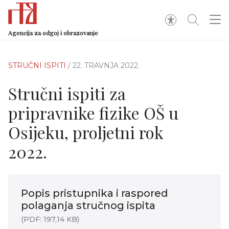
Agencija za odgoj i obrazovanje
STRUČNI ISPITI
/ 22. TRAVNJA 2022.
Stručni ispiti za
pripravnike fizike OŠ u
Osijeku, proljetni rok
2022.
Popis pristupnika i raspored
polaganja stručnog ispita
(PDF: 197,14 KB)