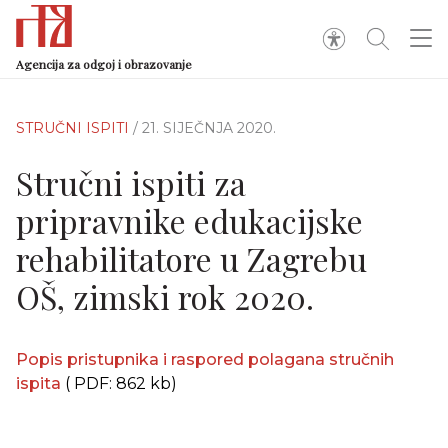
Agencija za odgoj i obrazovanje
STRUČNI ISPITI
/ 21. SIJEČNJA 2020.
Stručni ispiti za
pripravnike edukacijske
rehabilitatore u Zagrebu
OŠ, zimski rok 2020.
Popis pristupnika i raspored polagana stručnih
ispita
( PDF: 862 kb)