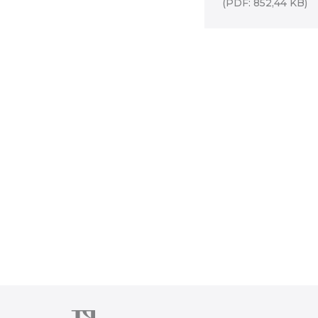
(PDF: 852,44 KB)