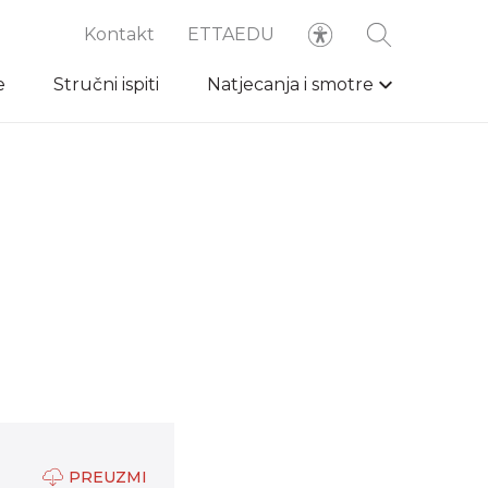
Kontakt
ETTAEDU
e
Stručni ispiti
Natjecanja i smotre
PREUZMI