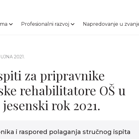
ama
Profesionalni razvoj
Napredovanje u zvanj
 RUJNA 2021.
spiti za pripravnike
ske rehabilitatore OŠ u
 jesenski rok 2021.
pnika i raspored polaganja stručnog ispita