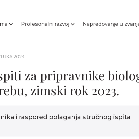
ama
Profesionalni razvoj
Napredovanje u zvanj
OŽUJKA 2023.
spiti za pripravnike biolo
rebu, zimski rok 2023.
pnika i raspored polaganja stručnog ispita