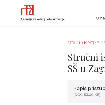
O n
Agencija za odgoj i obrazovanje
STRUČNI ISPITI
/ 7. 
Stručni i
SŠ u Zag
Popis pristu
(DOC: 53,00 KB)