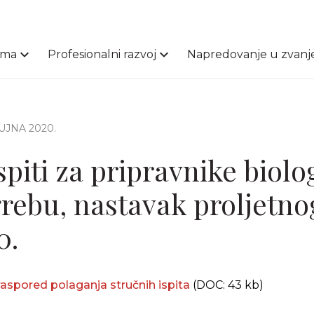
ama
Profesionalni razvoj
Napredovanje u zvanj
 RUJNA 2020.
spiti za pripravnike biolo
rebu, nastavak proljetno
0.
 raspored polaganja stručnih ispita
(DOC: 43 kb)