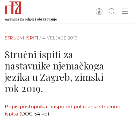
Agencija za odgoj i obrazovanje
STRUČNI ISPITI
/ 4. VELJAČE 2019.
Stručni ispiti za
nastavnike njemačkoga
jezika u Zagreb, zimski
rok 2019.
Popis pristupnika i raspored polaganja stručnog
ispita (
DOC: 54 kb)