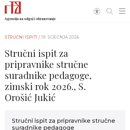
Agencija za odgoj i obrazovanje
STRUČNI ISPITI
/ 19. SIJEČNJA 2026.
Stručni ispit za
pripravnike stručne
suradnike pedagoge,
zimski rok 2026., S.
Orošić Jukić
Stručni ispit za pripravnike stručne
suradnike pedagoge