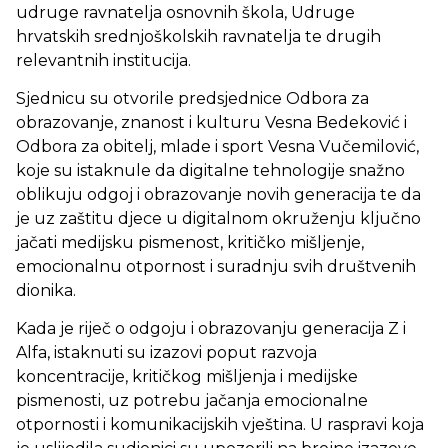
udruge ravnatelja osnovnih škola, Udruge
hrvatskih srednjoškolskih ravnatelja te drugih
relevantnih institucija.
Sjednicu su otvorile predsjednice Odbora za
obrazovanje, znanost i kulturu Vesna Bedeković i
Odbora za obitelj, mlade i sport Vesna Vučemilović,
koje su istaknule da digitalne tehnologije snažno
oblikuju odgoj i obrazovanje novih generacija te da
je uz zaštitu djece u digitalnom okruženju ključno
jačati medijsku pismenost, kritičko mišljenje,
emocionalnu otpornost i suradnju svih društvenih
dionika.
Kada je riječ o odgoju i obrazovanju generacija Z i
Alfa, istaknuti su izazovi poput razvoja
koncentracije, kritičkog mišljenja i medijske
pismenosti, uz potrebu jačanja emocionalne
otpornosti i komunikacijskih vještina. U raspravi koja