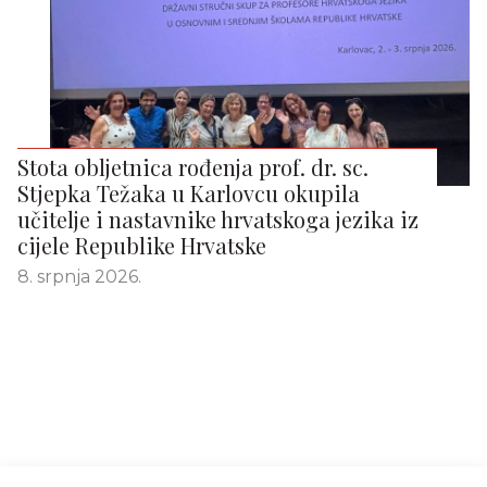
Stota obljetnica rođenja prof. dr. sc.
Stjepka Težaka u Karlovcu okupila
učitelje i nastavnike hrvatskoga jezika iz
cijele Republike Hrvatske
8. srpnja 2026.