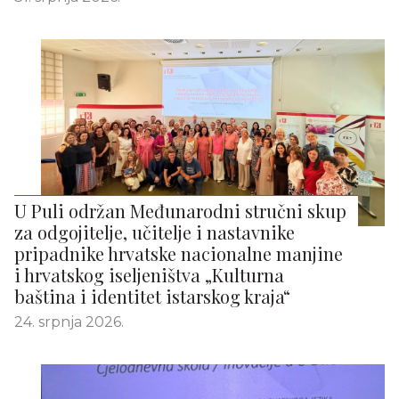
U Puli održan Međunarodni stručni skup
za odgojitelje, učitelje i nastavnike
pripadnike hrvatske nacionalne manjine
i hrvatskog iseljeništva „Kulturna
baština i identitet istarskog kraja“
24. srpnja 2026.