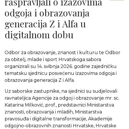
raspravljali o izazovima
odgoja i obrazovanja
generacija Z i Alfa u
digitalnom dobu
Odbor za obrazovanje, znanost i kulturu te Odbor
za obitelj, mlade i sport Hrvatskoga sabora
organizirali su 14. svibnja 2026. godine zajedničku
tematsku sjednicu posvećenu izazovima odgoja i
obrazovanja generacija Z i Alfa.
Uz saborske zastupnike, na sjednici su sudjelovali
ravnateljica Agencije za odgoj i obrazovanje mr. sc.
Katarina Milković, prof., predstavnici Ministarstva
znanosti, obrazovanja i mladih, Ministarstva
pravosuđa i digitalne transformacije, Akademije
odgojno-obrazovnih znanosti Hrvatske, Hrvatske