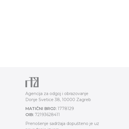
Agencija za odgoj i obrazovanje
Donje Svetice 38, 10000 Zagreb
MATIČNI BROJ:
1778129
OIB:
72193628411
Prenošenje sadržaja dopušteno je uz