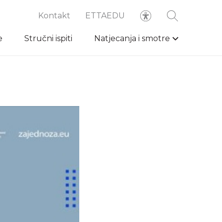
Kontakt
ETTAEDU
e
Stručni ispiti
Natjecanja i smotre