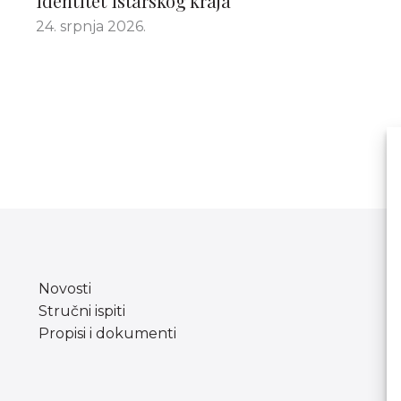
identitet istarskog kraja“
24. srpnja 2026.
Novosti
Stručni ispiti
Propisi i dokumenti