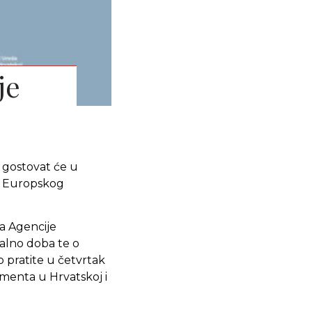
je
 gostovat će u
ed Europskog
a Agencije
talno doba te o
 pratite u četvrtak
menta u Hrvatskoj i