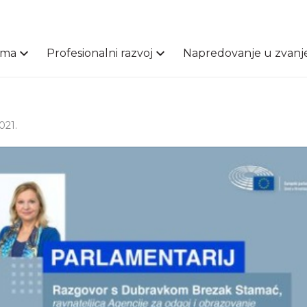
ama
Profesionalni razvoj
Napredovanje u zvanj
021.