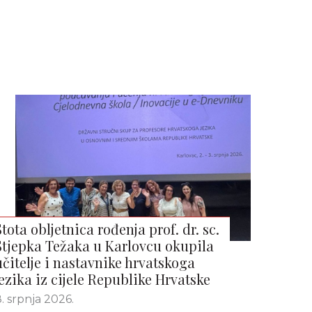
Stota obljetnica rođenja prof. dr. sc.
Stjepka Težaka u Karlovcu okupila
učitelje i nastavnike hrvatskoga
jezika iz cijele Republike Hrvatske
. srpnja 2026.