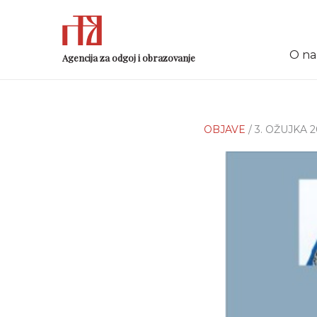
O n
Agencija za odgoj i obrazovanje
OBJAVE
/ 3. OŽUJKA 2