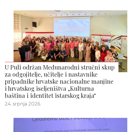
U Puli održan Međunarodni stručni skup
za odgojitelje, učitelje i nastavnike
pripadnike hrvatske nacionalne manjine
i hrvatskog iseljeništva „Kulturna
baština i identitet istarskog kraja“
24. srpnja 2026.