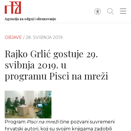
Agencija za odgoj i obrazovanje
OBJAVE
/ 28. SVIBNJA 2019.
Rajko Grlić gostuje 29.
svibnja 2019. u
programu Pisci na mreži
Program
Pisci na mreži
čine pozvani suvremeni
hrvatski autori, koji su svojim knjigama zadobili