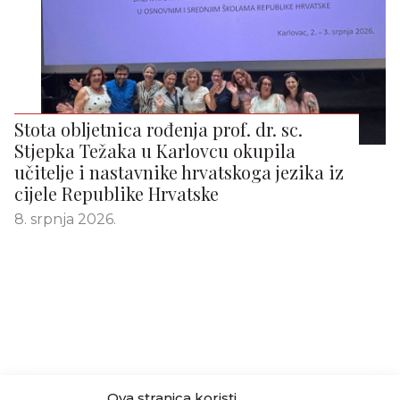
Stota obljetnica rođenja prof. dr. sc.
Stjepka Težaka u Karlovcu okupila
učitelje i nastavnike hrvatskoga jezika iz
cijele Republike Hrvatske
8. srpnja 2026.
Ova stranica koristi