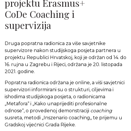
projektu Erasmus+
CoDe Coaching i
supervizija
Druga popratna radionica za više savjetnike
supervizore nakon studijskoga posjeta partnera u
projektu Republici Hrvatskoj, koji je održan od 14. do
16. rujna u Zagrebu i Rijeci, održana je 20. listopada
2021. godine.
Popratna radionica održana je online, a viši savjetnici
supervizori informirani su o strukturi, ciljevima i
ishodima studijskoga posjeta, o radionicama
„Metafora“ i „Kako unaprijediti profesionalne
odnose“, o provedenoj demonstraciji
coaching
susreta, metodi „Inszenario coaching„ te prijemu u
Gradskoj vijećnici Grada Rijeke.