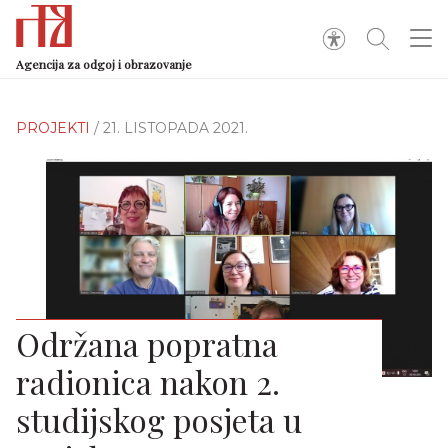
Agencija za odgoj i obrazovanje
PROJEKTI
/ 21. LISTOPADA 2021.
Održana popratna
radionica nakon 2.
studijskog posjeta u