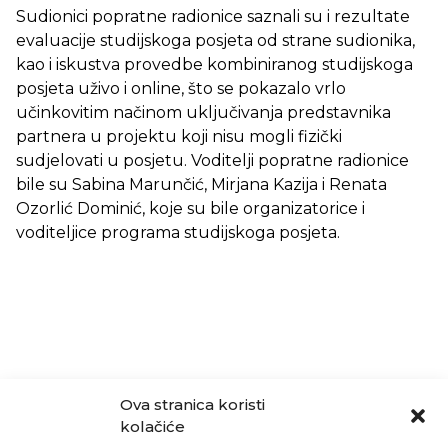
Sudionici popratne radionice saznali su i rezultate
evaluacije studijskoga posjeta od strane sudionika,
kao i iskustva provedbe kombiniranog studijskoga
posjeta uživo i online, što se pokazalo vrlo
učinkovitim načinom uključivanja predstavnika
partnera u projektu koji nisu mogli fizički
sudjelovati u posjetu. Voditelji popratne radionice
bile su Sabina Marunčić, Mirjana Kazija i Renata
Ozorlić Dominić, koje su bile organizatorice i
voditeljice programa studijskoga posjeta.
Ova stranica koristi
kolačiće