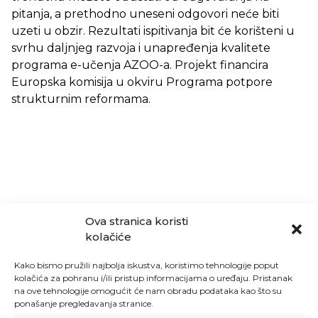
pitanja, a prethodno uneseni odgovori neće biti
uzeti u obzir. Rezultati ispitivanja bit će korišteni u
svrhu daljnjeg razvoja i unapređenja kvalitete
programa e-učenja AZOO-a. Projekt financira
Europska komisija u okviru Programa potpore
strukturnim reformama.
Ova stranica koristi
kolačiće
Kako bismo pružili najbolja iskustva, koristimo tehnologije poput
kolačića za pohranu i/ili pristup informacijama o uređaju. Pristanak
na ove tehnologije omogućit će nam obradu podataka kao što su
ponašanje pregledavanja stranice.