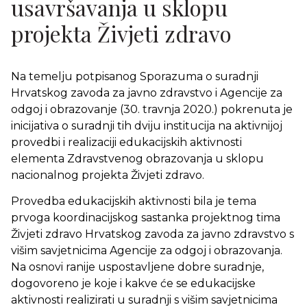
usavršavanja u sklopu
projekta Živjeti zdravo
Na temelju potpisanog Sporazuma o suradnji
Hrvatskog zavoda za javno zdravstvo i Agencije za
odgoj i obrazovanje (30. travnja 2020.) pokrenuta je
inicijativa o suradnji tih dviju institucija na aktivnijoj
provedbi i realizaciji edukacijskih aktivnosti
elementa Zdravstvenog obrazovanja u sklopu
nacionalnog projekta Živjeti zdravo.
Provedba edukacijskih aktivnosti bila je tema
prvoga koordinacijskog sastanka projektnog tima
Živjeti zdravo Hrvatskog zavoda za javno zdravstvo s
višim savjetnicima Agencije za odgoj i obrazovanja.
Na osnovi ranije uspostavljene dobre suradnje,
dogovoreno je koje i kakve će se edukacijske
aktivnosti realizirati u suradnji s višim savjetnicima