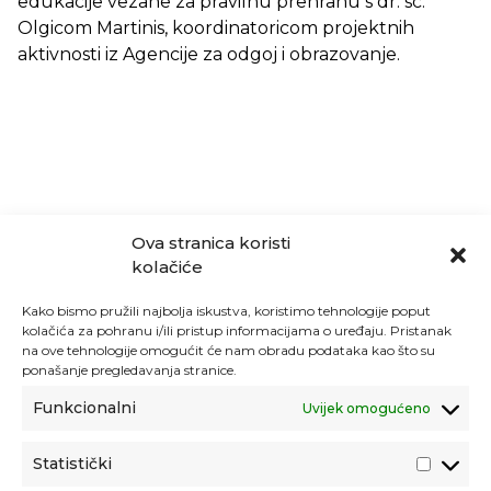
edukacije vezane za pravilnu prehranu s dr. sc.
Olgicom Martinis, koordinatoricom projektnih
aktivnosti iz Agencije za odgoj i obrazovanje.
Ova stranica koristi
kolačiće
Kako bismo pružili najbolja iskustva, koristimo tehnologije poput
kolačića za pohranu i/ili pristup informacijama o uređaju. Pristanak
na ove tehnologije omogućit će nam obradu podataka kao što su
ponašanje pregledavanja stranice.
Funkcionalni
Uvijek omogućeno
Statistički