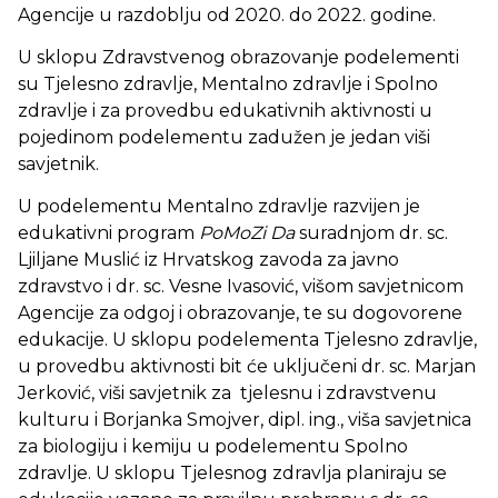
Agencije u razdoblju od 2020. do 2022. godine.
U sklopu Zdravstvenog obrazovanje podelementi
su Tjelesno zdravlje, Mentalno zdravlje i Spolno
zdravlje i za provedbu edukativnih aktivnosti u
pojedinom podelementu zadužen je jedan viši
savjetnik.
U podelementu Mentalno zdravlje razvijen je
edukativni program
PoMoZi Da
suradnjom dr. sc.
Ljiljane Muslić iz Hrvatskog zavoda za javno
zdravstvo i dr. sc. Vesne Ivasović, višom savjetnicom
Agencije za odgoj i obrazovanje, te su dogovorene
edukacije. U sklopu podelementa Tjelesno zdravlje,
u provedbu aktivnosti bit će uključeni dr. sc. Marjan
Jerković, viši savjetnik za tjelesnu i zdravstvenu
kulturu i Borjanka Smojver, dipl. ing., viša savjetnica
za biologiju i kemiju u podelementu Spolno
zdravlje. U sklopu Tjelesnog zdravlja planiraju se