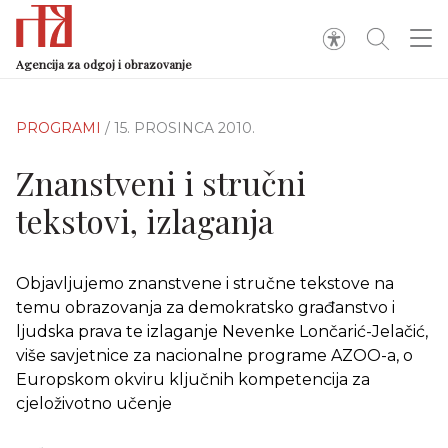
Agencija za odgoj i obrazovanje
PROGRAMI
/ 15. PROSINCA 2010.
Znanstveni i stručni
tekstovi, izlaganja
Objavljujemo znanstvene i stručne tekstove na
temu obrazovanja za demokratsko građanstvo i
ljudska prava te izlaganje Nevenke Lončarić-Jelačić,
više savjetnice za nacionalne programe AZOO-a, o
Europskom okviru ključnih kompetencija za
cjeloživotno učenje