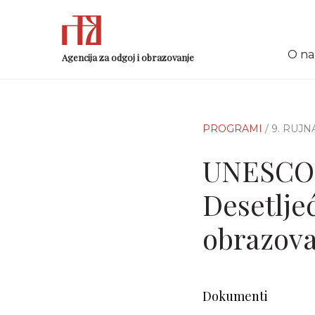
O n
Agencija za odgoj i obrazovanje
PROGRAMI
/ 9. RUJN
UNESCO-v
Desetlje
obrazova
Dokumenti