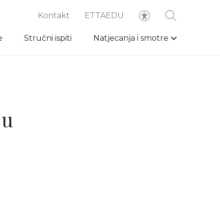
Kontakt
ETTAEDU
e
Stručni ispiti
Natjecanja i smotre
ju