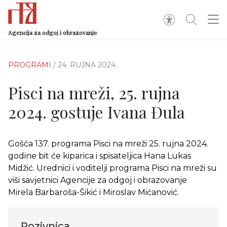
Agencija za odgoj i obrazovanje
PROGRAMI
/ 24. RUJNA 2024.
Pisci na mreži, 25. rujna
2024. gostuje Ivana Đula
Gošća 137. programa Pisci na mreži 25. rujna 2024.
godine bit će kiparica i spisateljica Hana Lukas
Midžić. Urednici i voditelji programa Pisci na mreži su
viši savjetnici Agencije za odgoj i obrazovanje
Mirela Barbaroša-Šikić i Miroslav Mićanović.
Pozivnica