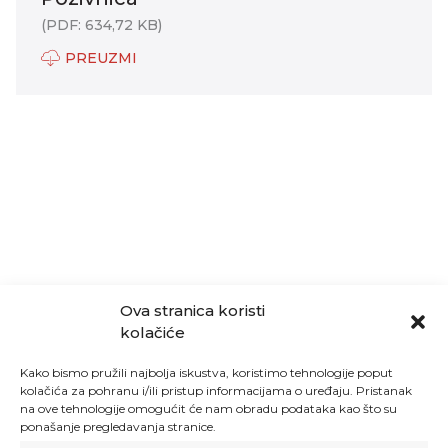
(PDF: 634,72 KB)
PREUZMI
Ova stranica koristi
kolačiće
Kako bismo pružili najbolja iskustva, koristimo tehnologije poput
kolačića za pohranu i/ili pristup informacijama o uređaju. Pristanak
na ove tehnologije omogućit će nam obradu podataka kao što su
ponašanje pregledavanja stranice.