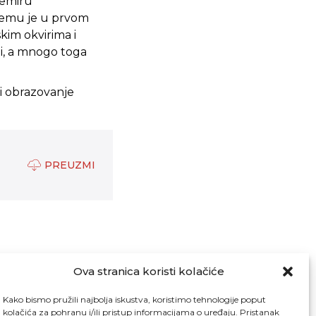
vemiru
 čemu je u prvom
kim okvirima i
i, a mnogo toga
 i obrazovanje
PREUZMI
Ova stranica koristi kolačiće
Kako bismo pružili najbolja iskustva, koristimo tehnologije poput
kolačića za pohranu i/ili pristup informacijama o uređaju. Pristanak