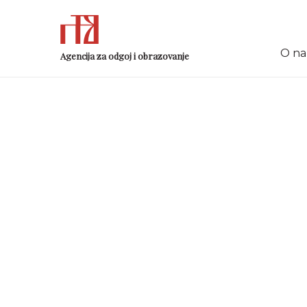
O n
Agencija za odgoj i obrazovanje