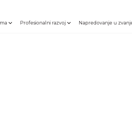
ama
Profesionalni razvoj
Napredovanje u zvanj