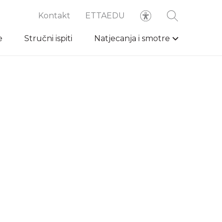
Kontakt
ETTAEDU
e
Stručni ispiti
Natjecanja i smotre