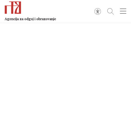
Agencija za odgoj i obrazovanje