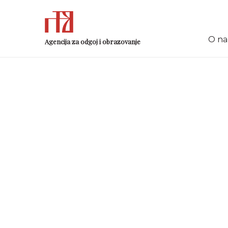
O n
Agencija za odgoj i obrazovanje