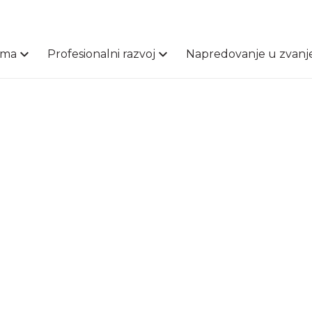
ama
Profesionalni razvoj
Napredovanje u zvanj