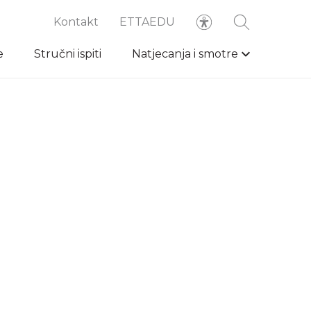
Kontakt
ETTAEDU
e
Stručni ispiti
Natjecanja i smotre