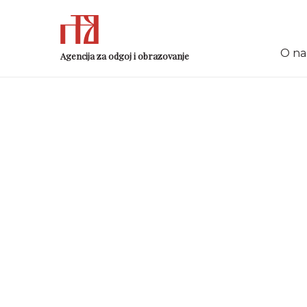
O n
Agencija za odgoj i obrazovanje