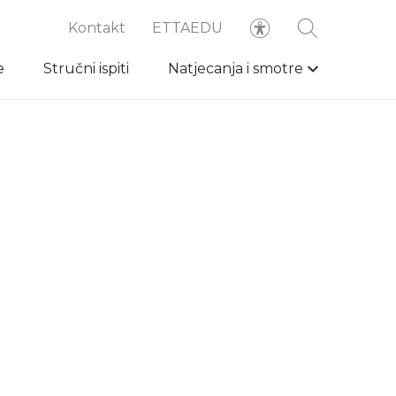
Kontakt
ETTAEDU
e
Stručni ispiti
Natjecanja i smotre