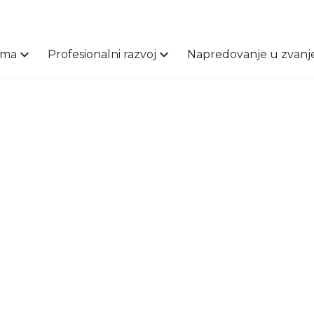
ama
Profesionalni razvoj
Napredovanje u zvanj