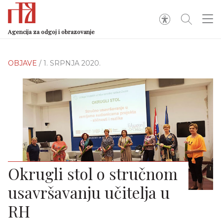
Agencija za odgoj i obrazovanje
OBJAVE
/ 1. SRPNJA 2020.
Okrugli stol o stručnom
usavršavanju učitelja u
RH