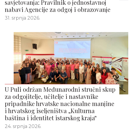
savjetovanja: Pravilnik o jednostavnoj
nabavi Agencije za odgoj i obrazovanje
31. srpnja 2026.
U Puli održan Međunarodni stručni skup
za odgojitelje, učitelje i nastavnike
pripadnike hrvatske nacionalne manjine
i hrvatskog iseljeništva „Kulturna
baština i identitet istarskog kraja“
24. srpnja 2026.