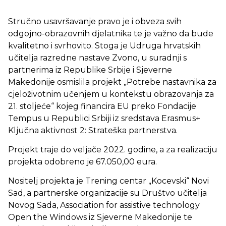
Stručno usavršavanje pravo je i obveza svih
odgojno-obrazovnih djelatnika te je važno da bude
kvalitetno i svrhovito. Stoga je Udruga hrvatskih
učitelja razredne nastave Zvono, u suradnji s
partnerima iz Republike Srbije i Sjeverne
Makedonije osmislila projekt „Potrebe nastavnika za
cjeloživotnim učenjem u kontekstu obrazovanja za
21. stoljeće“ kojeg financira EU preko Fondacije
Tempus u Republici Srbiji iz sredstava Erasmus+
Ključna aktivnost 2: Strateška partnerstva.
Projekt traje do veljače 2022. godine, a za realizaciju
projekta odobreno je 67.050,00 eura.
Nositelj projekta je Trening centar „Kocevski“ Novi
Sad, a partnerske organizacije su Društvo učitelja
Novog Sada, Association for assistive technology
Open the Windows iz Sjeverne Makedonije te