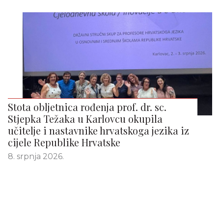
Stota obljetnica rođenja prof. dr. sc.
Stjepka Težaka u Karlovcu okupila
učitelje i nastavnike hrvatskoga jezika iz
cijele Republike Hrvatske
8. srpnja 2026.