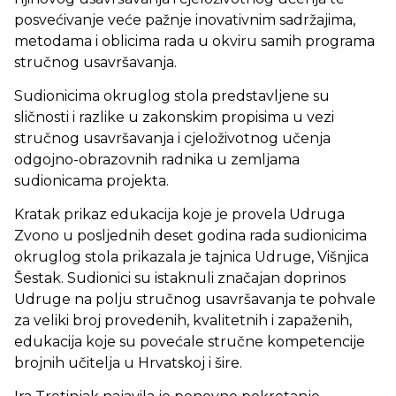
posvećivanje veće pažnje inovativnim sadržajima,
metodama i oblicima rada u okviru samih programa
stručnog usavršavanja.
Sudionicima okruglog stola predstavljene su
sličnosti i razlike u zakonskim propisima u vezi
stručnog usavršavanja i cjeloživotnog učenja
odgojno-obrazovnih radnika u zemljama
sudionicama projekta.
Kratak prikaz edukacija koje je provela Udruga
Zvono u posljednih deset godina rada sudionicima
okruglog stola prikazala je tajnica Udruge, Višnjica
Šestak. Sudionici su istaknuli značajan doprinos
Udruge na polju stručnog usavršavanja te pohvale
za veliki broj provedenih, kvalitetnih i zapaženih,
edukacija koje su povećale stručne kompetencije
brojnih učitelja u Hrvatskoj i šire.