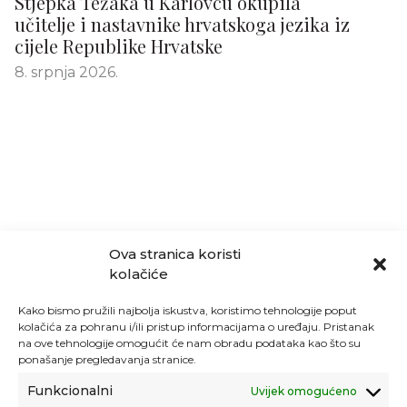
Stjepka Težaka u Karlovcu okupila
učitelje i nastavnike hrvatskoga jezika iz
cijele Republike Hrvatske
8. srpnja 2026.
Ova stranica koristi
kolačiće
Kako bismo pružili najbolja iskustva, koristimo tehnologije poput
kolačića za pohranu i/ili pristup informacijama o uređaju. Pristanak
na ove tehnologije omogućit će nam obradu podataka kao što su
ponašanje pregledavanja stranice.
Funkcionalni
Uvijek omogućeno