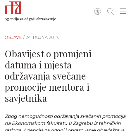
Agencija za odgoj i obrazovanje
OBJAVE
/ 24. RUJNA 2017.
Obavijest o promjeni
datuma i mjesta
održavanja svečane
promocije mentora i
savjetnika
Zbog nemogućnosti održavanja svečanih promocija
na Ekonomskom fakultetu u Zagrebu iz tehničkih
razloga, Agencija za odgoj i obrazovanje obavještava