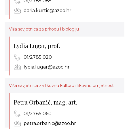
01/2785 085
daria.kurtic@azoo.hr
Viša savjetnica za prirodu i biologiju
Lydia Lugar, prof.
01/2785 020
lydia.lugar@azoo.hr
Viša savjetnica za likovnu kulturu i likovnu umjetnost
Petra Orbanić, mag. art.
01/2785 060
petra.orbanic@azoo.hr