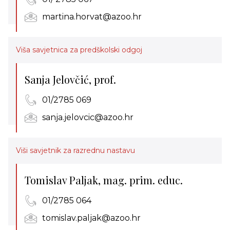
martina.horvat@azoo.hr
Viša savjetnica za predškolski odgoj
Sanja Jelovčić, prof.
01/2785 069
sanja.jelovcic@azoo.hr
Viši savjetnik za razrednu nastavu
Tomislav Paljak, mag. prim. educ.
01/2785 064
tomislav.paljak@azoo.hr