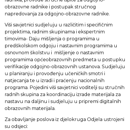
obrazovne radnike i postupak stručnog
napredovanja za odgojno-obrazovne radnike.
Viši savjetnici sudjeluju u različitim i specifičnim
projektima, radnim skupinama i ekspertnim
timovima- Daju mišljenja o programima u
predškolskom odgoju i nastavnim programima u
osnovnom školstvu i mišljenje o nastavnim
programima općeobrazovnih predmeta u postupku
verifikacije odgojno-obrazovnih ustanova. Sudjeluju
u planiranju i provođenju učeničkih smotri i
natjecanja te u izradi i praćenju nacionalnih
programa. Pojedini viši savjetnici voditelji su stručnih
radnih skupina za koordinaciju izrade materijala za
nastavu na daljinu i sudjeluju u pripremi digitalnih
obrazovnih materijala.
Za obavljanje poslova iz djelokruga Odjela ustrojeni
su odsjeci: