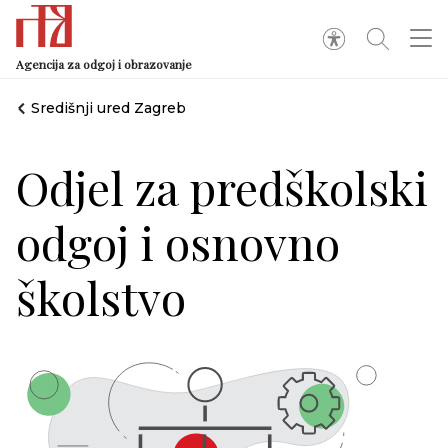
Agencija za odgoj i obrazovanje
Središnji ured Zagreb
Odjel za predškolski
odgoj i osnovno
školstvo