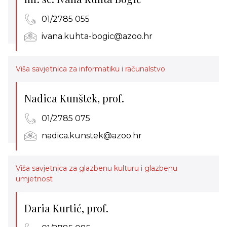
01/2785 055
ivana.kuhta-bogic@azoo.hr
Viša savjetnica za informatiku i računalstvo
Nadica Kunštek, prof.
01/2785 075
nadica.kunstek@azoo.hr
Viša savjetnica za glazbenu kulturu i glazbenu
umjetnost
Daria Kurtić, prof.