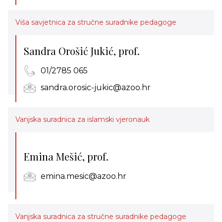
Viša savjetnica za stručne suradnike pedagoge
Sandra Orošić Jukić, prof.
01/2785 065
sandra.orosic-jukic@azoo.hr
Vanjska suradnica za islamski vjeronauk
Emina Mešić, prof.
emina.mesic@azoo.hr
Vanjska suradnica za stručne suradnike pedagoge