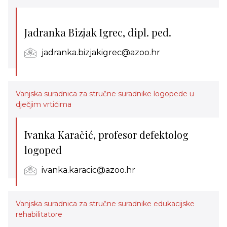
Jadranka Bizjak Igrec, dipl. ped.
jadranka.bizjakigrec@azoo.hr
Vanjska suradnica za stručne suradnike logopede u
dječjim vrtićima
Ivanka Karačić, profesor defektolog
logoped
ivanka.karacic@azoo.hr
Vanjska suradnica za stručne suradnike edukacijske
rehabilitatore