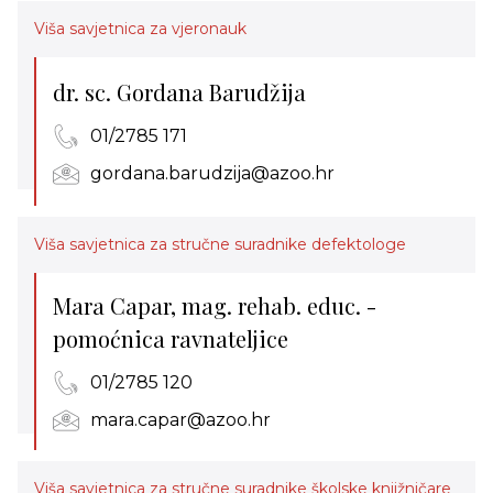
Viša savjetnica za vjeronauk
dr. sc. Gordana Barudžija
01/2785 171
gordana.barudzija@azoo.hr
Viša savjetnica za stručne suradnike defektologe
Mara Capar, mag. rehab. educ. -
pomoćnica ravnateljice
01/2785 120
mara.capar@azoo.hr
Viša savjetnica za stručne suradnike školske knjižničare