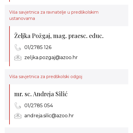
Viša savjetnica za ravnatelje u predškolskim
ustanovama
Željka Požgaj, mag. praesc. educ.
01/2785 126
zeljka.pozgaj@azoo.hr
Viša savjetnica za predškolski odgoj
mr. sc. Andreja Silić
01/2785 054
andreja.silic@azoo.hr