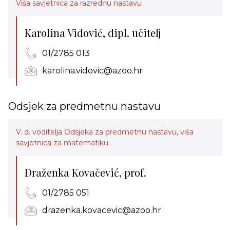
Viša savjetnica za razrednu nastavu
Karolina Vidović, dipl. učitelj
01/2785 013
karolina.vidovic@azoo.hr
Odsjek za predmetnu nastavu
V. d. voditelja Odsjeka za predmetnu nastavu, viša
savjetnica za matematiku
Draženka Kovačević, prof.
01/2785 051
drazenka.kovacevic@azoo.hr