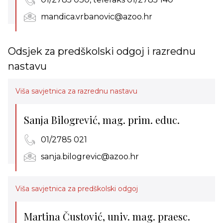
mandica.vrbanovic@azoo.hr
Odsjek za predškolski odgoj i razrednu
nastavu
Viša savjetnica za razrednu nastavu
Sanja Bilogrević, mag. prim. educ.
01/2785 021
sanja.bilogrevic@azoo.hr
Viša savjetnica za predškolski odgoj
Martina Čustović, univ. mag. praesc.