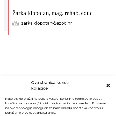
Žarka Klopotan, mag. rehab. educ
zarka.klopotan@azoo.hr
Ova stranica koristi
kolačiće
Kako bismo pružili najbolja iskustva, koristimo tehnologije poput
kolačića za pohranu i/ili pristup informacijama o uređaju. Pristanak
na ove tehnologije omogućit će nam obradu podataka kao što su
ponašanje pregledavanja stranice.