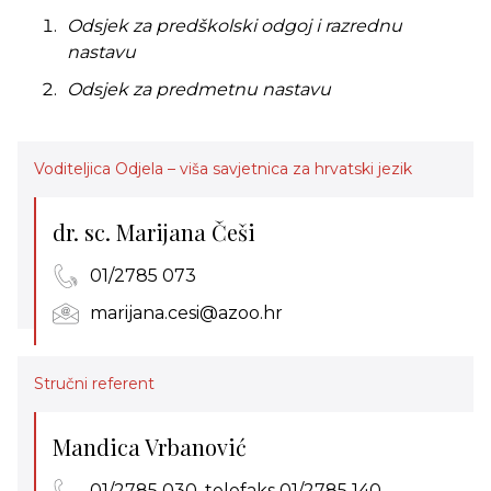
Odsjek za predškolski odgoj i razrednu
nastavu
Odsjek za predmetnu nastavu
Voditeljica Odjela – viša savjetnica za hrvatski jezik
dr. sc. Marijana Češi
01/2785 073
marijana.cesi@azoo.hr
Stručni referent
Mandica Vrbanović
01/2785 030, telefaks 01/2785 140