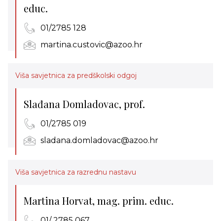
educ.
01/2785 128
martina.custovic@azoo.hr
Viša savjetnica za predškolski odgoj
Slađana Domladovac, prof.
01/2785 019
sladana.domladovac@azoo.hr
Viša savjetnica za razrednu nastavu
Martina Horvat, mag. prim. educ.
01/ 2785 067