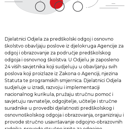
Djelatnici Odjela za predškolski odgoj i osnovno
školstvo obavljaju poslove iz djelokruga Agencije za
odgoj i obrazovanje za područje predškolskog
odgoja i osnovnog školstva. U Odjelu je zaposleno
24 viših savjetnika koji sudjeluju u obavljanju svih
poslova koji proizlaze iz Zakona o Agenciji, njezina
Statuta te programskih smjernica. Djelatnici Odjela
sudjeluje u izradi, razvoju i implementaciji
nacionalnog kurikula, pružaju stručnu pomoć i
savjetuju ravnatelje, odgojitelje, učitelje i stručne
suradnike u provedbi djelatnosti predškolskog i
osnovnoškolskog odgoja i obrazovanja, organiziraju i
provode stručno usavršavanje odgojno-obrazovnih
radnika, provode stručne ispite za odgojno-