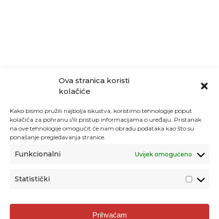
Ova stranica koristi
kolačiće
Kako bismo pružili najbolja iskustva, koristimo tehnologije poput
kolačića za pohranu i/ili pristup informacijama o uređaju. Pristanak
na ove tehnologije omogućit će nam obradu podataka kao što su
ponašanje pregledavanja stranice.
Funkcionalni
Uvijek omogućeno
Statistički
Agencija za odgoj i obrazovanje
Prihvaćam