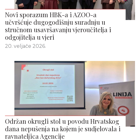
Novi sporazum HBK-a i AZOO-a
učvršćuje dugogodišnju suradnju u
stručnom usavršavanju vjeroučitelja i
odgojitelja u vjeri
20. veljače 2026.
Održan okrugli stol u povodu Hrvatskog
dana nepušenja na kojem je sudjelovala i
ravnateljica Agencije