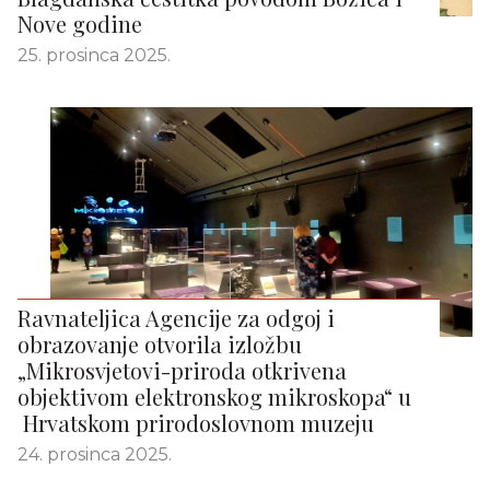
Nove godine
25. prosinca 2025.
Ravnateljica Agencije za odgoj i
obrazovanje otvorila izložbu
„Mikrosvjetovi-priroda otkrivena
objektivom elektronskog mikroskopa“ u
Hrvatskom prirodoslovnom muzeju
24. prosinca 2025.