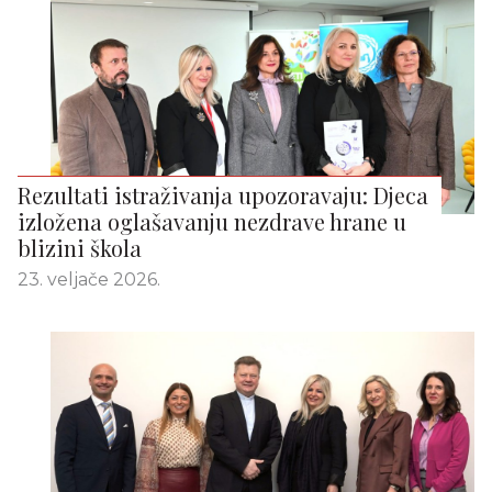
Rezultati istraživanja upozoravaju: Djeca
izložena oglašavanju nezdrave hrane u
blizini škola
23. veljače 2026.