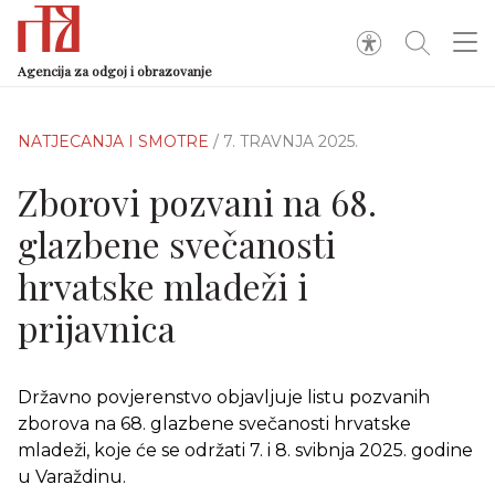
Agencija za odgoj i obrazovanje
NATJECANJA I SMOTRE
/ 7. TRAVNJA 2025.
Zborovi pozvani na 68.
glazbene svečanosti
hrvatske mladeži i
prijavnica
Državno povjerenstvo objavljuje listu pozvanih
zborova na 68. glazbene svečanosti hrvatske
mladeži, koje će se održati 7. i 8. svibnja 2025. godine
u Varaždinu.