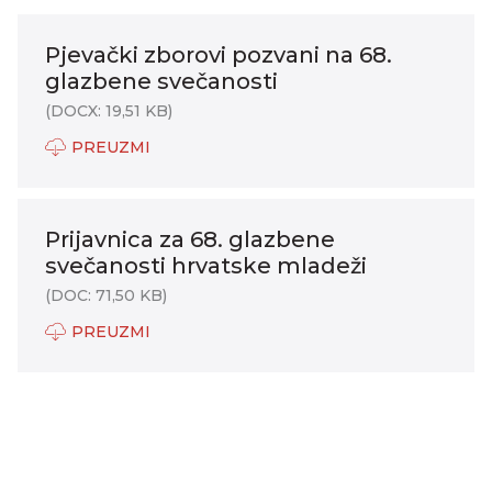
Pjevački zborovi pozvani na 68.
glazbene svečanosti
(DOCX: 19,51 KB)
PREUZMI
Prijavnica za 68. glazbene
svečanosti hrvatske mladeži
(DOC: 71,50 KB)
PREUZMI