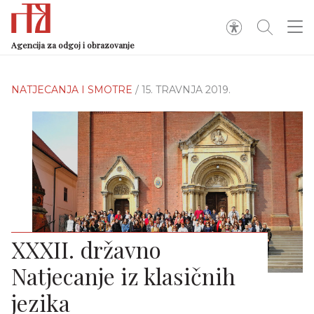
Agencija za odgoj i obrazovanje
NATJECANJA I SMOTRE
/ 15. TRAVNJA 2019.
XXXII. državno
Natjecanje iz klasičnih
jezika