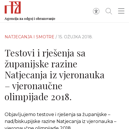
Agencija za odgoj i obrazovanje
NATJECANJA I SMOTRE
/ 15. OŽUJKA 2018.
Testovi i rješenja sa
županijske razine
Natjecanja iz vjeronauka
– vjeronaučne
olimpijade 2018.
Objavljujemo testove i rješenja sa županijske –
nad/biskupijske razine Natjecanja iz vjeronauka –
vjeronaučne olimpijade 2018.