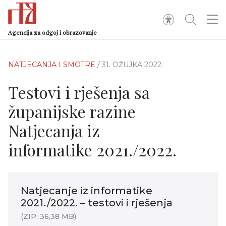
Agencija za odgoj i obrazovanje
NATJECANJA I SMOTRE
/ 31. OŽUJKA 2022.
Testovi i rješenja sa
županijske razine
Natjecanja iz
informatike 2021./2022.
Natjecanje iz informatike
2021./2022. – testovi i rješenja
(ZIP: 36,38 MB)