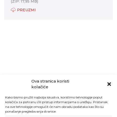
(ZIP: 17,95 MB)
PREUZMI
Ova stranica koristi
kolačiće
Kako bismo pružili najbolja iskustva, koristimo tehnologije poput
kolačića za pohranu i/ili pristup informacijama o uređaju. Pristanak
na ove tehnologije omogućit će nam obradu podataka kao što su
ponašanje pregledavanja stranice.