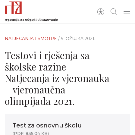
Agencija za odgoj i obrazovanje
NATJECANJA I SMOTRE
/ 9. OŽUJKA 2021.
Testovi i rješenja sa
školske razine
Natjecanja iz vjeronauka
– vjeronaučna
olimpijada 2021.
Test za osnovnu školu
(PDF: 835,04 KB)