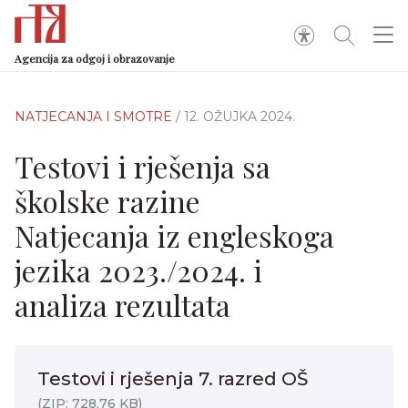
Agencija za odgoj i obrazovanje
NATJECANJA I SMOTRE
/ 12. OŽUJKA 2024.
Testovi i rješenja sa
školske razine
Natjecanja iz engleskoga
jezika 2023./2024. i
analiza rezultata
Testovi i rješenja 7. razred OŠ
(ZIP: 728,76 KB)