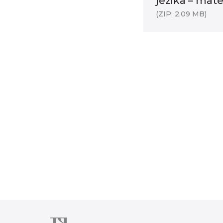
jezika – mate
(ZIP: 2,09 MB)