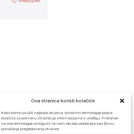
PREUZMI
Ova stranica koristi kolačiće
Kako bismo pružili najbolja iskustva, koristimo tehnologije poput
kolačića za pohranu i/ili pristup informacijama o uređaju. Pristanak
na ove tehnologije omogućit će nam obradu podataka kao što su
ponašanje pregledavanja stranice.