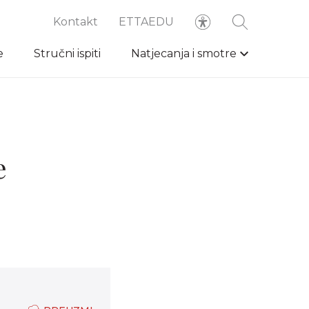
Kontakt
ETTAEDU
e
Stručni ispiti
Natjecanja i smotre
e