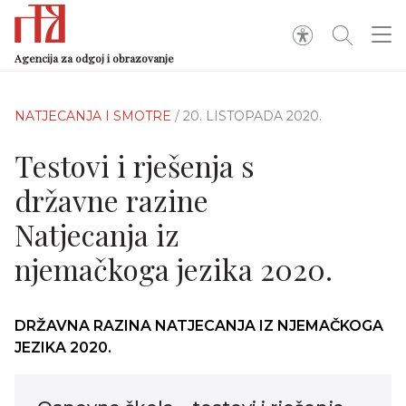
Agencija za odgoj i obrazovanje
NATJECANJA I SMOTRE
/ 20. LISTOPADA 2020.
Testovi i rješenja s
državne razine
Natjecanja iz
njemačkoga jezika 2020.
DRŽAVNA RAZINA NATJECANJA IZ NJEMAČKOGA
JEZIKA 2020.