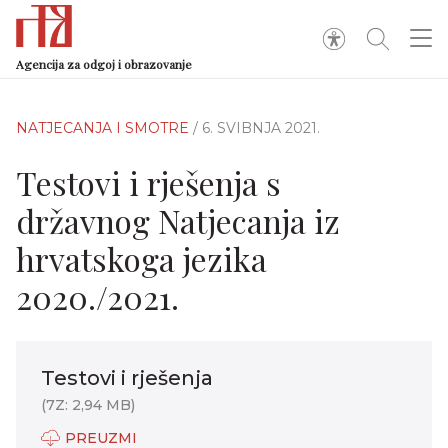
Agencija za odgoj i obrazovanje
NATJECANJA I SMOTRE
/ 6. SVIBNJA 2021.
Testovi i rješenja s
državnog Natjecanja iz
hrvatskoga jezika
2020./2021.
Testovi i rješenja
(7Z: 2,94 MB)
PREUZMI