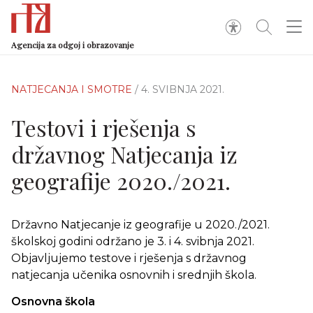
Agencija za odgoj i obrazovanje
NATJECANJA I SMOTRE
/ 4. SVIBNJA 2021.
Testovi i rješenja s
državnog Natjecanja iz
geografije 2020./2021.
Državno Natjecanje iz geografije u 2020./2021.
školskoj godini održano je 3. i 4. svibnja 2021.
Objavljujemo testove i rješenja s državnog
natjecanja učenika osnovnih i srednjih škola.
Osnovna škola