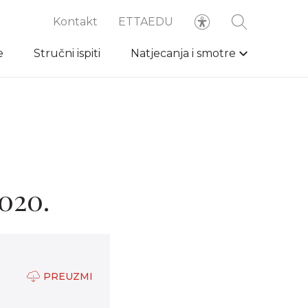
Kontakt
ETTAEDU
e
Stručni ispiti
Natjecanja i smotre
e
2020.
PREUZMI