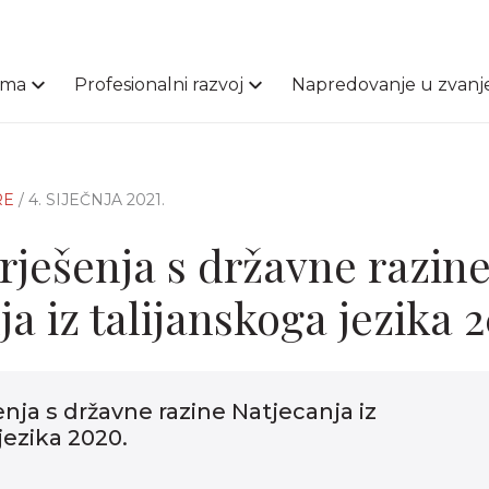
ama
Profesionalni razvoj
Napredovanje u zvanj
RE
/ 4. SIJEČNJA 2021.
 rješenja s državne razin
a iz talijanskoga jezika 
šenja s državne razine Natjecanja iz
jezika 2020.