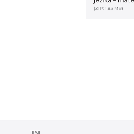
jezika – mate
(ZIP: 1,83 MB)