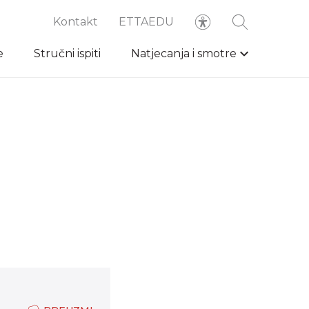
Kontakt
ETTAEDU
e
Stručni ispiti
Natjecanja i smotre
e