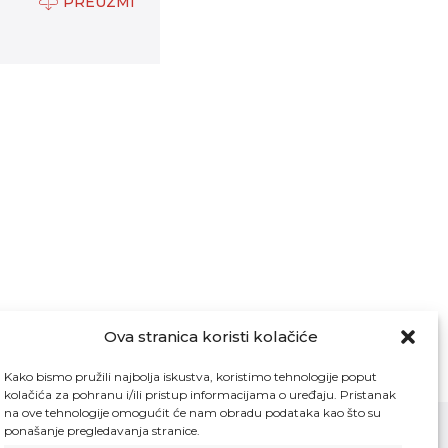
PREUZMI
Ova stranica koristi kolačiće
Kako bismo pružili najbolja iskustva, koristimo tehnologije poput
kolačića za pohranu i/ili pristup informacijama o uređaju. Pristanak
na ove tehnologije omogućit će nam obradu podataka kao što su
ponašanje pregledavanja stranice.