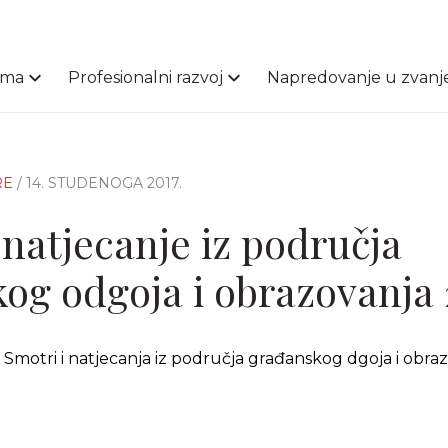
ama
Profesionalni razvoj
Napredovanje u zvanj
RE
/ 14. STUDENOGA 2017.
 natjecanje iz područja
og odgoja i obrazovanja 
motri i natjecanja iz područja građanskog dgoja i obraz