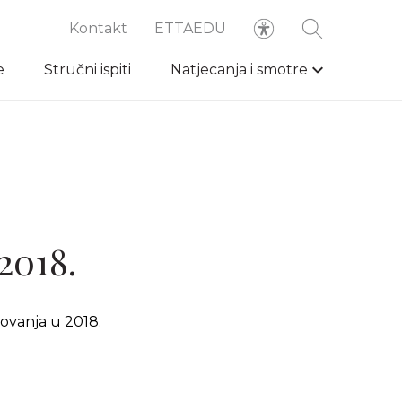
Kontakt
ETTAEDU
e
Stručni ispiti
Natjecanja i smotre
2018.
ovanja u 2018.