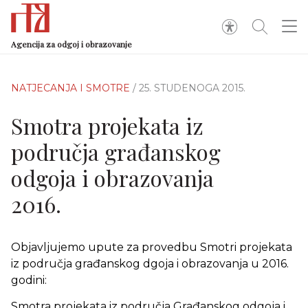
Agencija za odgoj i obrazovanje
NATJECANJA I SMOTRE
/ 25. STUDENOGA 2015.
Smotra projekata iz
područja građanskog
odgoja i obrazovanja
2016.
Objavljujemo upute za provedbu Smotri projekata
iz područja građanskog dgoja i obrazovanja u 2016.
godini:
Smotra projekata iz područja Građanskog odgoja i