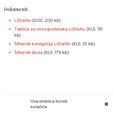
Dokumenti
LiDraNo
(DOC: 200 kb)
Tablica za unos podataka LiDraNo
(XLS. 191
kb)
Šifrarnik kategorija LiDraNo
(XLS: 25 kb)
Šifrarnik škola
(XLS: 179 kb)
Ova stranica koristi
kolačiće