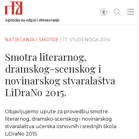
Agencija za odgoj i obrazovanje
NATJECANJA I SMOTRE
/ 17. STUDENOGA 2014.
Smotra literarnog,
dramskog-scenskog i
novinarskog stvaralaštva
LiDraNo 2015.
Objavljujemo upute za provedbu smotre
literarnog, dramsko-scenskog i novinarskog
stvaralaštva učenika osnovnih i srednjih škola
LiDraNo 2015.