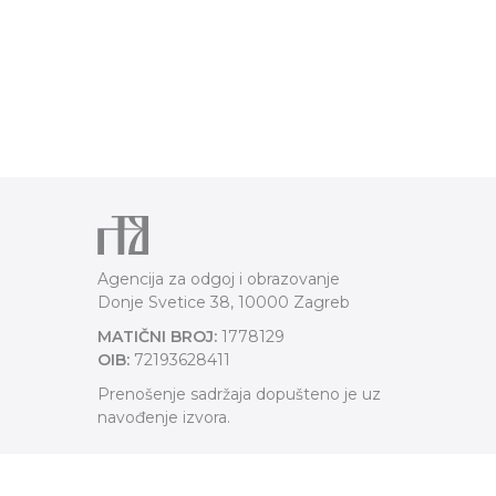
Agencija za odgoj i obrazovanje
Donje Svetice 38, 10000 Zagreb
MATIČNI BROJ:
1778129
OIB:
72193628411
Prenošenje sadržaja dopušteno je uz
navođenje izvora.