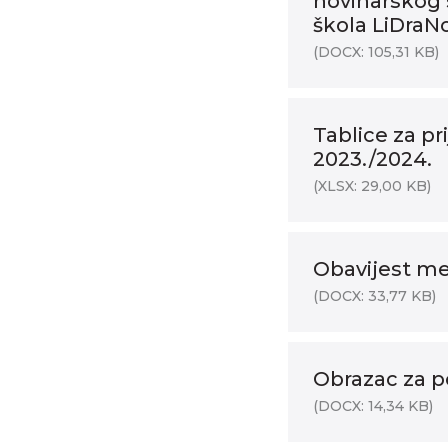
novinarskog 
škola LiDraN
(DOCX: 105,31 KB)
Tablice za p
2023./2024.
(XLSX: 29,00 KB)
Obavijest me
(DOCX: 33,77 KB)
Obrazac za po
(DOCX: 14,34 KB)