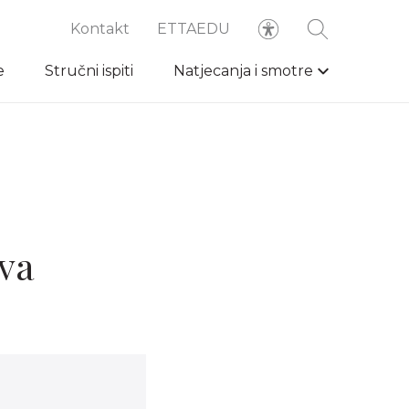
Kontakt
ETTAEDU
e
Stručni ispiti
Natjecanja i smotre
tva