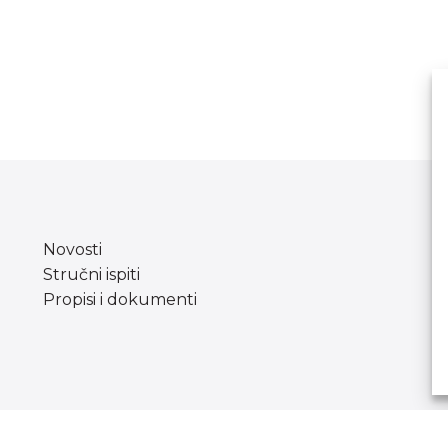
Novosti
Stručni ispiti
Propisi i dokumenti