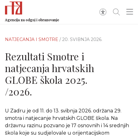
Agencija za odgoj i obrazovanje
NATJECANJA I SMOTRE
/ 20. SVIBNJA 2026.
Rezultati Smotre i
natjecanja hrvatskih
GLOBE škola 2025.
/2026.
U Zadru je od 11. do 13. svibnja 2026. održana 29.
smotra i natjecanje hrvatskih GLOBE škola.
Na
državnu razinu pozvano je 17 osnovnih i 14 srednjih
škola koje su sudjelovale u orijentacijskom