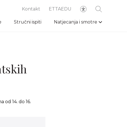
Kontakt
ETTAEDU
e
Stručni ispiti
Natjecanja i smotre
atskih
 od 14. do 16.