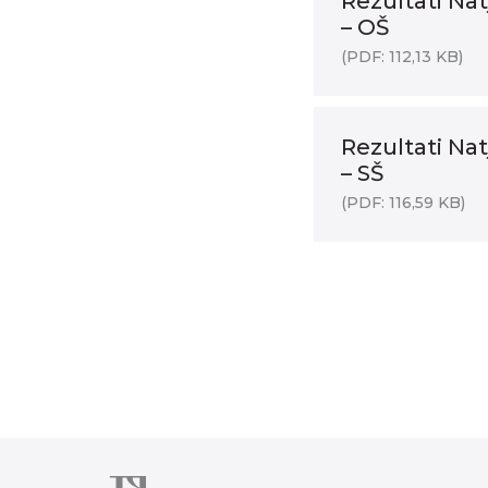
Rezultati Na
– OŠ
(PDF: 112,13 KB)
Rezultati Na
– SŠ
(PDF: 116,59 KB)