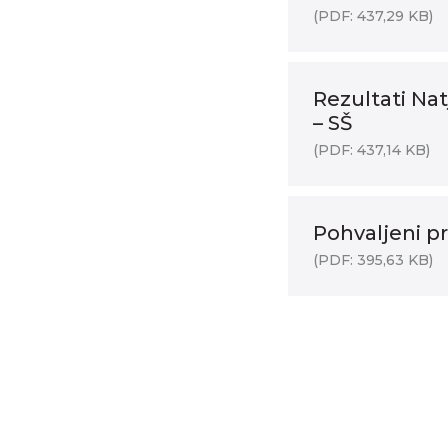
(PDF: 437,29 KB)
Rezultati Na
– SŠ
(PDF: 437,14 KB)
Pohvaljeni pr
(PDF: 395,63 KB)