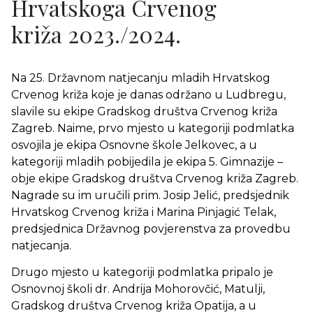
Hrvatskoga Crvenog
križa 2023./2024.
Na 25. Državnom natjecanju mladih Hrvatskog
Crvenog križa koje je danas održano u Ludbregu,
slavile su ekipe Gradskog društva Crvenog križa
Zagreb. Naime, prvo mjesto u kategoriji podmlatka
osvojila je ekipa Osnovne škole Jelkovec, a u
kategoriji mladih pobijedila je ekipa 5. Gimnazije –
obje ekipe Gradskog društva Crvenog križa Zagreb.
Nagrade su im uručili prim. Josip Jelić, predsjednik
Hrvatskog Crvenog križa i Marina Pinjagić Telak,
predsjednica Državnog povjerenstva za provedbu
natjecanja.
Drugo mjesto u kategoriji podmlatka pripalo je
Osnovnoj školi dr. Andrija Mohorovčić, Matulji,
Gradskog društva Crvenog križa Opatija, a u