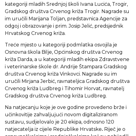
kategoriji mladih Srednjoj školi Ivana Lucića, Trogir,
Gradskog društva Crvenog križa Trogir. Nagrade su
im uručili Marijana Toljan, predstavnica Agencije za
odgoj i obrazovanje i prim. Josip Jelić, predsjednik
Hrvatskog Crvenog križa.
Treće mjesto u kategoriji podmlatka osvojila je
Osnovna škola Bilje, Općinskog društva Crvenog
križa Darda, a u kategoriji mladih ekipa Zdravstvene
i veterinarske škole dr. Andrije Štampara Gradskog
društva Crvenog križa Vinkovci. Nagrade su im
uručili Mirjana Jerbić, ravnateljica Gradskog društva
Crvenog križa Ludbreg i Tihomir Horvat, ravnatelj
Gradskog društva Crvenog križa Ludbreg.
Na natjecanju koje je ove godine provedeno brže i
učinkovitije zahvaljujući novom digitaliziranom
sustavu, sudjelovalo je 20 ekipa, odnosno 120
natjecatelja iz cijele Republike Hrvatske
.
Riječ je o